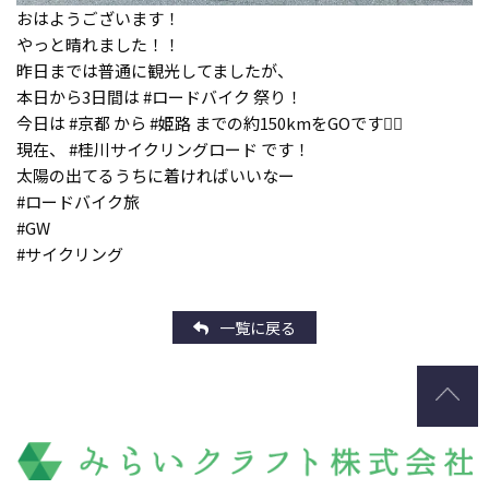
おはようございます！
やっと晴れました！！
昨日までは普通に観光してましたが、
本日から3日間は #ロードバイク 祭り！
今日は #京都 から #姫路 までの約150kmをGOです🚴‍♀️
現在、 #桂川サイクリングロード です！
太陽の出てるうちに着ければいいなー
#ロードバイク旅
#GW
#サイクリング
一覧に戻る