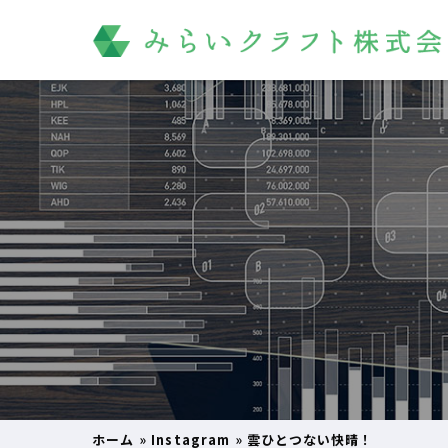
ホーム
»
Instagram
»
雲ひとつない快晴！