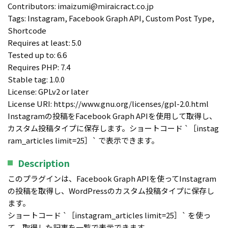
Contributors: imaizumi@miraicract.co.jp
Tags: Instagram, Facebook Graph API, Custom Post Type,
Shortcode
Requires at least: 5.0
Tested up to: 6.6
Requires PHP: 7.4
Stable tag: 1.0.0
License: GPLv2 or later
License URI: https://www.gnu.org/licenses/gpl-2.0.html
Instagramの投稿をFacebook Graph APIを使用して取得し、
カスタム投稿タイプに保存します。ショートコード `［instag
ram_articles limit=25］` で表示できます。
Description
このプラグインは、Facebook Graph APIを使ってInstagram
の投稿を取得し、WordPressのカスタム投稿タイプに保存し
ます。
ショートコード `［instagram_articles limit=25］` を使っ
て、取得した記事を一覧で表示できます。